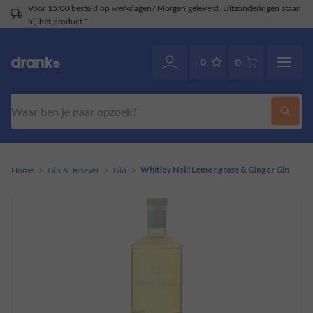
Voor
besteld op werkdagen? Morgen geleverd. Uitzonderingen staan
15:00
bij het product.*
0
0
Zoeken
Home
Gin & Jenever
Gin
Whitley Neill Lemongrass & Ginger Gin