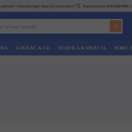
geleverd. Uitzonderingen staan bij het product.*
Klantenservice
. 
070-2141946
DKA
COGNAC & CO
TEQUILA & MEZCAL
PORT, 