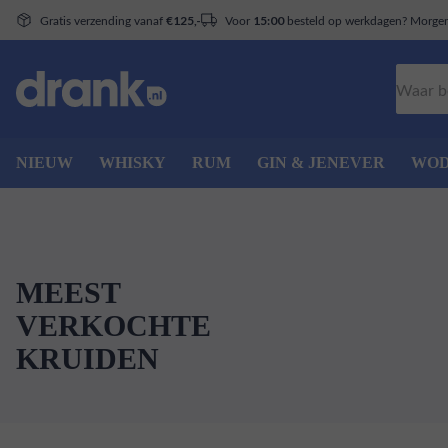
Gratis verzending vanaf
Voor
besteld op werkdagen? Morgen 
€125,-
15:00
Zoeken
NIEUW
WHISKY
RUM
GIN & JENEVER
WO
MEEST
VERKOCHTE
KRUIDEN