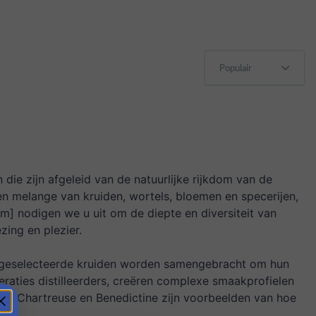
die zijn afgeleid van de natuurlijke rijkdom van de
n melange van kruiden, wortels, bloemen en specerijen,
m] nodigen we u uit om de diepte en diversiteit van
zing en plezier.
ldig geselecteerde kruiden worden samengebracht om hun
eraties distilleerders, creëren complexe smaakprofielen
zoals Chartreuse en Benedictine zijn voorbeelden van hoe