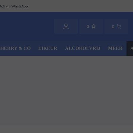
Ook via WhatsApp.
0
0
SHERRY & CO
LIKEUR
ALCOHOLVRIJ
MEER