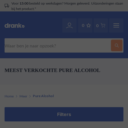
Voor
besteld op werkdagen? Morgen geleverd. Uitzonderingen staan
15:00
bij het product.*
0
0
Zoeken
MEEST VERKOCHTE PURE ALCOHOL
Home
Meer
Pure Alcohol
Filters