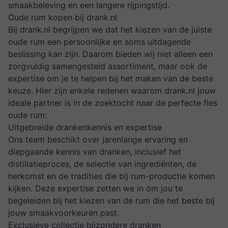
smaakbeleving en een langere rijpingstijd.
Oude rum kopen bij drank.nl
Bij drank.nl begrijpen we dat het kiezen van de juiste
oude rum een persoonlijke en soms uitdagende
beslissing kan zijn. Daarom bieden wij niet alleen een
zorgvuldig samengesteld assortiment, maar ook de
expertise om je te helpen bij het maken van de beste
keuze. Hier zijn enkele redenen waarom drank.nl jouw
ideale partner is in de zoektocht naar de perfecte fles
oude rum:
Uitgebreide drankenkennis en expertise
Ons team beschikt over jarenlange ervaring en
diepgaande kennis van dranken, inclusief het
distillatieproces, de selectie van ingrediënten, de
herkomst en de tradities die bij rum-productie komen
kijken. Deze expertise zetten we in om jou te
begeleiden bij het kiezen van de rum die het beste bij
jouw smaakvoorkeuren past.
Exclusieve collectie bijzondere dranken