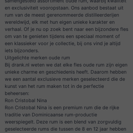
samengesteld assortiment oude rum, waarbij kwaliteit
en exclusiviteit vooropstaan. Ons aanbod bestaat uit
rum van de meest gerenommeerde distilleerderijen
wereldwijd, elk met hun eigen unieke karakter en
verhaal. Of je nu op zoek bent naar een bijzondere fles
om van te genieten tijdens een speciaal moment of
een klassieker voor je collectie, bij ons vind je altijd
iets bijzonders.
Uitgelichte merken oude rum
Bij drank.nl weten we dat elke fles oude rum zijn eigen
unieke charme en geschiedenis heeft. Daarom hebben
we een aantal exclusieve merken geselecteerd die de
kunst van het rum maken tot in de perfectie
beheersen:
Ron Cristobal Nina
Ron Cristobal Nina is een premium rum die de rijke
traditie van Dominicaanse rum-productie
weerspiegelt. Deze rum is een blend van zorgvuldig
geselecteerde rums die tussen de 8 en 12 jaar hebben