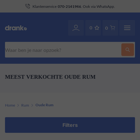
aan
Klantenservice
. Ook via WhatsApp.
070-2141946
0
0
Zoeken
MEEST VERKOCHTE OUDE RUM
Home
Rum
Oude Rum
Filters