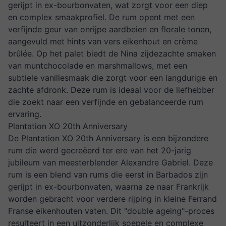
gerijpt in ex-bourbonvaten, wat zorgt voor een diep
en complex smaakprofiel. De rum opent met een
verfijnde geur van onrijpe aardbeien en florale tonen,
aangevuld met hints van vers eikenhout en crème
brûlée. Op het palet biedt de Nina zijdezachte smaken
van muntchocolade en marshmallows, met een
subtiele vanillesmaak die zorgt voor een langdurige en
zachte afdronk. Deze rum is ideaal voor de liefhebber
die zoekt naar een verfijnde en gebalanceerde rum
ervaring​.
Plantation XO 20th Anniversary
De Plantation XO 20th Anniversary is een bijzondere
rum die werd gecreëerd ter ere van het 20-jarig
jubileum van meesterblender Alexandre Gabriel. Deze
rum is een blend van rums die eerst in Barbados zijn
gerijpt in ex-bourbonvaten, waarna ze naar Frankrijk
worden gebracht voor verdere rijping in kleine Ferrand
Franse eikenhouten vaten. Dit "double ageing"-proces
resulteert in een uitzonderlijk soepele en complexe