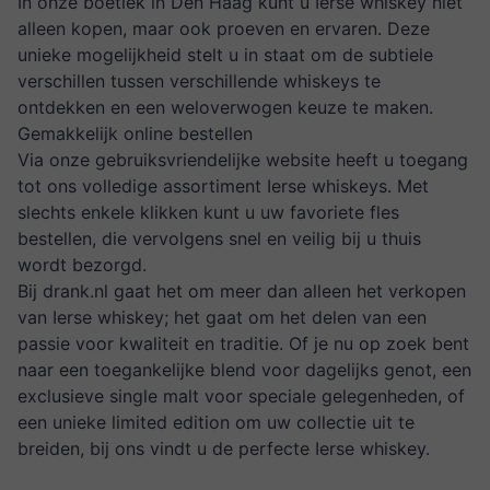
In
onze boetiek
in Den Haag kunt u Ierse whiskey niet
alleen kopen, maar ook proeven en ervaren. Deze
unieke mogelijkheid stelt u in staat om de subtiele
verschillen tussen verschillende whiskeys te
ontdekken en een weloverwogen keuze te maken.
Gemakkelijk online bestellen
Via onze gebruiksvriendelijke website heeft u toegang
tot ons volledige assortiment Ierse whiskeys. Met
slechts enkele klikken kunt u uw favoriete fles
bestellen, die vervolgens snel en veilig bij u thuis
wordt bezorgd.
Bij
drank.nl
gaat het om meer dan alleen het verkopen
van Ierse whiskey; het gaat om het delen van een
passie voor kwaliteit en traditie. Of je nu op zoek bent
naar een toegankelijke blend voor dagelijks genot, een
exclusieve single malt voor speciale gelegenheden, of
een unieke limited edition om uw collectie uit te
breiden, bij ons vindt u de perfecte Ierse whiskey.