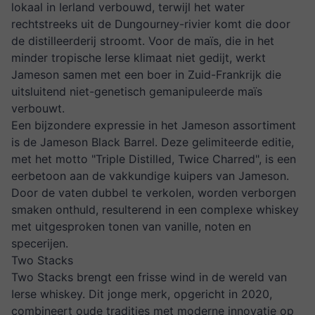
lokaal in Ierland verbouwd, terwijl het water
rechtstreeks uit de Dungourney-rivier komt die door
de distilleerderij stroomt. Voor de maïs, die in het
minder tropische Ierse klimaat niet gedijt, werkt
Jameson samen met een boer in Zuid-Frankrijk die
uitsluitend niet-genetisch gemanipuleerde maïs
verbouwt.
Een bijzondere expressie in het Jameson assortiment
is de Jameson Black Barrel. Deze gelimiteerde editie,
met het motto "Triple Distilled, Twice Charred", is een
eerbetoon aan de vakkundige kuipers van Jameson.
Door de vaten dubbel te verkolen, worden verborgen
smaken onthuld, resulterend in een complexe whiskey
met uitgesproken tonen van vanille, noten en
specerijen.
Two Stacks
Two Stacks brengt een frisse wind in de wereld van
Ierse whiskey. Dit jonge merk, opgericht in 2020,
combineert oude tradities met moderne innovatie op