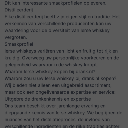
Dit kan interessante smaakprofielen opleveren.
Distilleerderij
Elke distilleerderij heeft zijn eigen stijl en traditie. Het
verkennen van verschillende producenten kan uw
waardering voor de diversiteit van Ierse whiskey
vergroten.
Smaakprofiel
Ierse whiskeys variëren van licht en fruitig tot rijk en
kruidig. Overweeg uw persoonlijke voorkeuren en de
gelegenheid waarvoor u de whiskey koopt.
Waarom Ierse whiskey kopen bij drank.nl?
Waarom zou u uw Ierse whiskey bij
drank.nl
kopen?
Wij bieden niet alleen een uitgebreid assortiment,
maar ook een ongeëvenaarde expertise en service:
Uitgebreide drankenkennis en expertise
Ons team beschikt over jarenlange ervaring en
diepgaande kennis van Ierse whiskey. We begrijpen de
nuances van het distillatieproces, de invloed van
verschillende ingrediënten en de rijke tradities achter