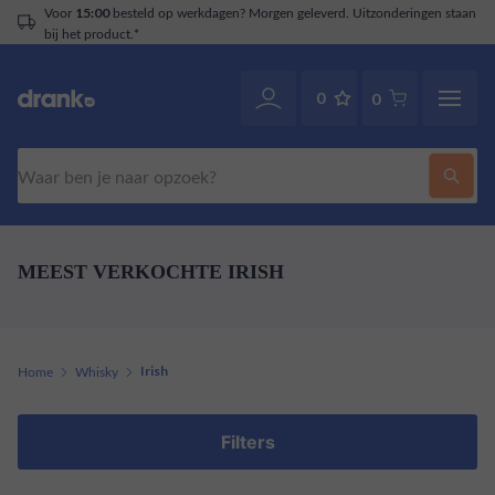
Voor
besteld op werkdagen? Morgen geleverd. Uitzonderingen staan
15:00
bij het product.*
0
0
Zoeken
MEEST VERKOCHTE IRISH
Home
Whisky
Irish
Filters