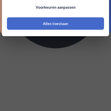
Om deze website te bezoeken moet je
Voorkeuren aanpassen
18 jaar of ouder zijn
Alles toestaan
*Navimer is uitgesloten van deze welkomstactie