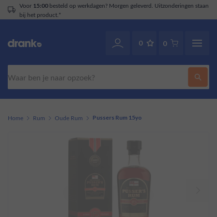
Voor
besteld op werkdagen? Morgen geleverd. Uitzonderingen staan
15:00
bij het product.*
0
0
Zoeken
Home
Rum
Oude Rum
Pussers Rum 15yo