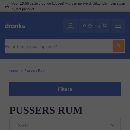
Voor
besteld op werkdagen? Morgen geleverd. Uitzonderingen staan
15:00
bij het product.*
0
0
Zoeken
Home
Pussers Rum
Filters
PUSSERS RUM