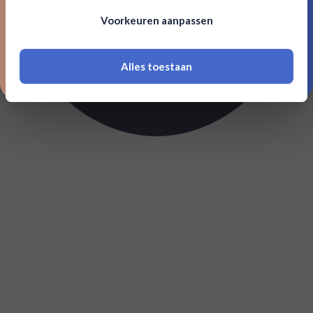
Om deze website te bezoeken moet je
Voorkeuren aanpassen
18 jaar of ouder zijn
Alles toestaan
*Navimer is uitgesloten van deze welkomstactie