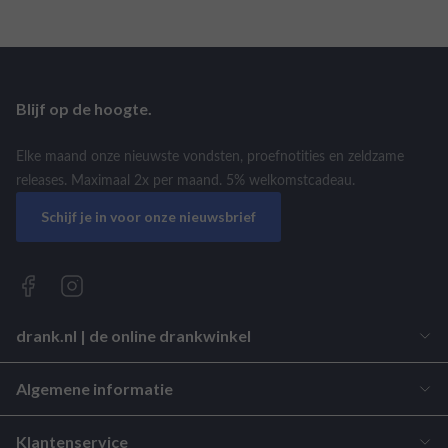
Blijf op de hoogte.
Elke maand onze nieuwste vondsten, proefnotities en zeldzame
releases. Maximaal 2x per maand. 5% welkomstcadeau.
Schijf je in voor onze nieuwsbrief
drank.nl | de online drankwinkel
Algemene informatie
Klantenservice