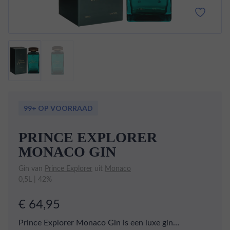
99+ OP VOORRAAD
PRINCE EXPLORER
MONACO GIN
Gin van
Prince Explorer
uit
Monaco
0,5L | 42%
€ 64,95
Prince Explorer Monaco Gin is een luxe gin