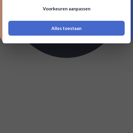
Om deze website te bezoeken moet je
Voorkeuren aanpassen
18 jaar of ouder zijn
Alles toestaan
*Navimer is uitgesloten van deze welkomstactie