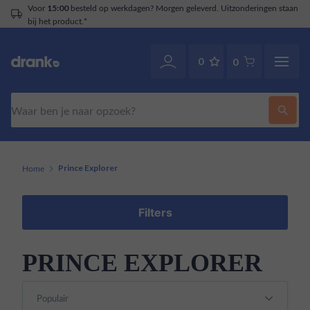
Voor
besteld op werkdagen? Morgen geleverd. Uitzonderingen staan
15:00
bij het product.*
0
0
Zoeken
Home
Prince Explorer
Filters
PRINCE EXPLORER