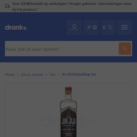
Voor
besteld op werkdagen? Morgen geleverd. Uitzonderingen staan
15:00
bij het product.*
0
0
Zoeken
Home
Gin & Jenever
Gin
Jin JiJi Darjeeling Gin