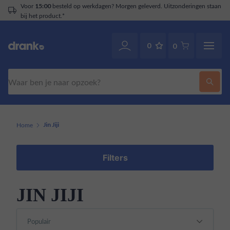
Voor
besteld op werkdagen? Morgen geleverd. Uitzonderingen staan
15:00
bij het product.*
0
0
Zoeken
Home
Jin Jiji
Filters
JIN JIJI