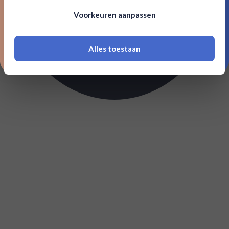
Om deze website te bezoeken moet je
Voorkeuren aanpassen
18 jaar of ouder zijn
Alles toestaan
*Navimer is uitgesloten van deze welkomstactie