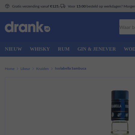
Gratis verzending vanaf
Voor
besteld op werkdagen? Morgen 
€125,-
15:00
Zoeken
NIEUW
WHISKY
RUM
GIN & JENEVER
WO
Home
Likeur
Kruiden
Isolabella Sambuca