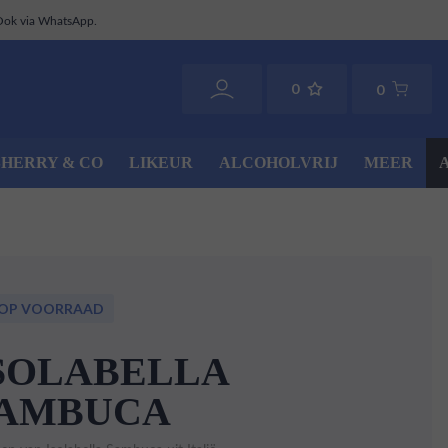
Ook via WhatsApp.
0
0
SHERRY & CO
LIKEUR
ALCOHOLVRIJ
MEER
 OP VOORRAAD
SOLABELLA
AMBUCA