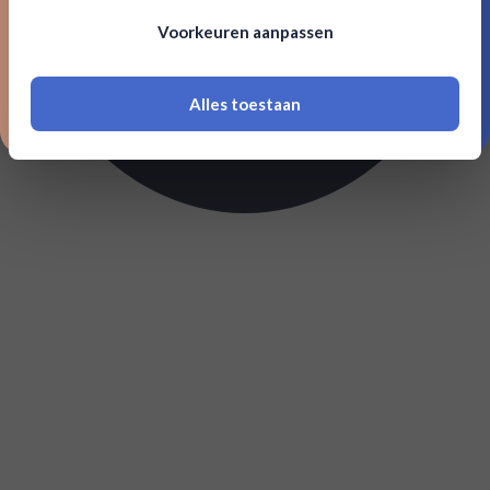
Om deze website te bezoeken moet je
Voorkeuren aanpassen
18 jaar of ouder zijn
Alles toestaan
*Navimer is uitgesloten van deze welkomstactie