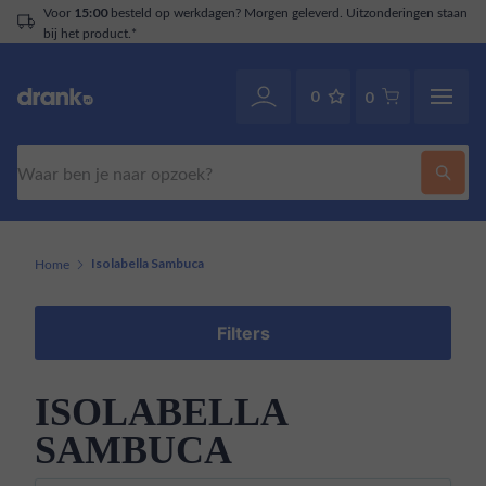
Voor
besteld op werkdagen? Morgen geleverd. Uitzonderingen staan
15:00
bij het product.*
0
0
Zoeken
Home
Isolabella Sambuca
Filters
ISOLABELLA
SAMBUCA