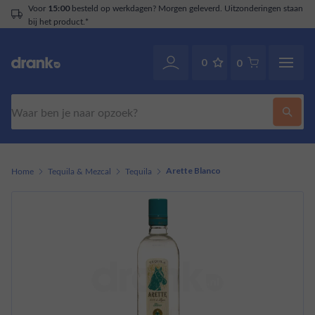
Voor
besteld op werkdagen? Morgen geleverd. Uitzonderingen staan
15:00
bij het product.*
0
0
Zoeken
Home
Tequila & Mezcal
Tequila
Arette Blanco