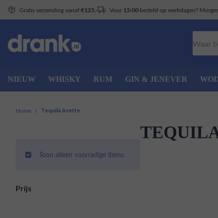
Gratis verzending vanaf
Voor
besteld op werkdagen? Morgen 
€125,-
15:00
Zoeken
NIEUW
WHISKY
RUM
GIN & JENEVER
WO
Home
Tequila Arette
TEQUILA
Toon alleen voorradige items
Prijs