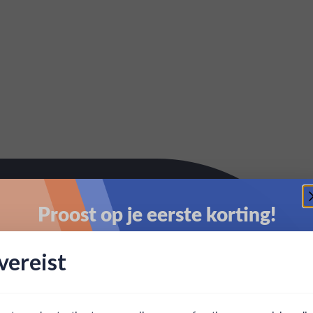
Proost op je eerste korting!
Schrijf je in en ontvang direct 5% korting op je eerste
ereist
bestelling.
Email