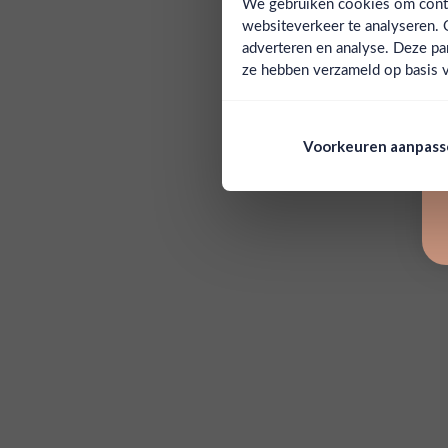
We gebruiken cookies om conten
websiteverkeer te analyseren. 
adverteren en analyse. Deze pa
ze hebben verzameld op basis v
Voorkeuren aanpas