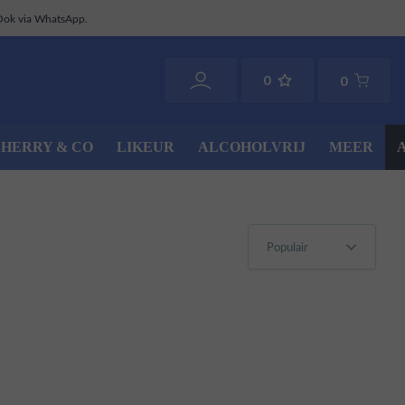
Ook via WhatsApp.
0
0
SHERRY & CO
LIKEUR
ALCOHOLVRIJ
MEER