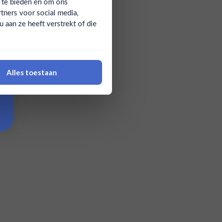
a te bieden en om ons
tners voor social media,
aan ze heeft verstrekt of die
Alles toestaan