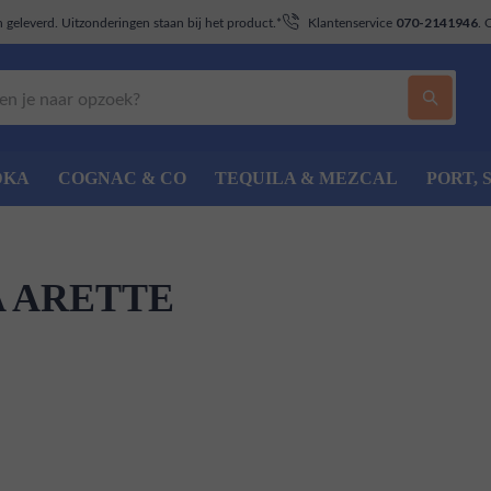
geleverd. Uitzonderingen staan bij het product.*
Klantenservice
. 
070-2141946
DKA
COGNAC & CO
TEQUILA & MEZCAL
PORT, 
 ARETTE