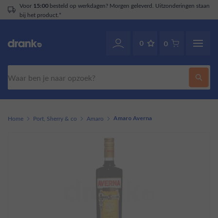
oor
besteld op werkdagen? Morgen geleverd. Uitzonderingen staan
15:00
j het product.*
0
0
Zoeken
Home
Port, Sherry & co
Amaro
Amaro Averna