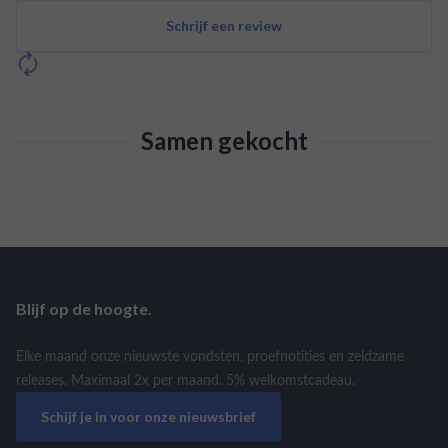
Schrijf een review
Samen gekocht
Blijf op de hoogte.
Elke maand onze nieuwste vondsten, proefnotities en zeldzame
releases. Maximaal 2x per maand. 5% welkomstcadeau.
Schijf je in voor onze nieuwsbrief