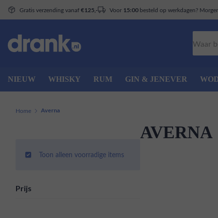
Gratis verzending vanaf
Voor
besteld op werkdagen? Morgen 
€125,-
15:00
Zoeken
NIEUW
WHISKY
RUM
GIN & JENEVER
WO
Home
Averna
AVERNA
Toon alleen voorradige items
Prijs