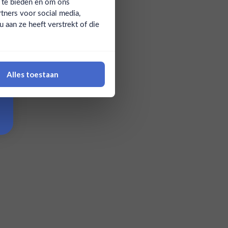
a te bieden en om ons
tners voor social media,
aan ze heeft verstrekt of die
Alles toestaan