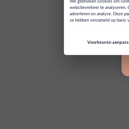
We gebruiken cookies om conten
websiteverkeer te analyseren. 
adverteren en analyse. Deze pa
ze hebben verzameld op basis v
Voorkeuren aanpas