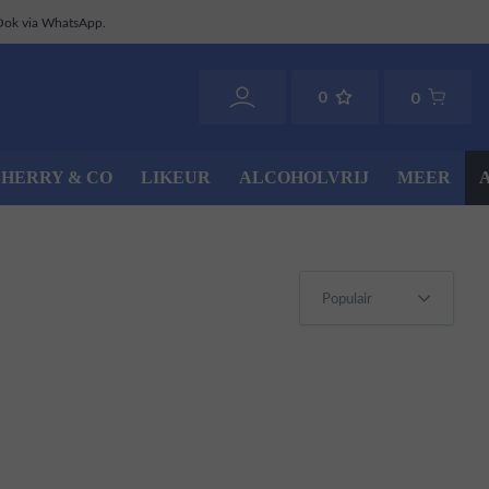
Ook via WhatsApp.
0
0
SHERRY & CO
LIKEUR
ALCOHOLVRIJ
MEER