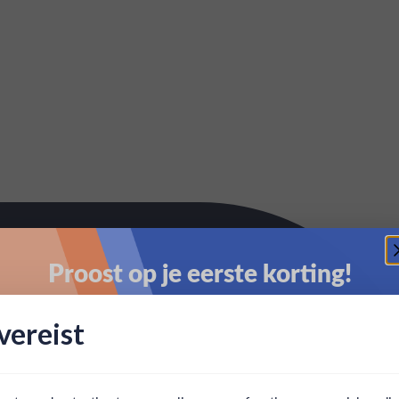
Proost op je eerste korting!
Schrijf je in en ontvang direct 5% korting op je eerste
ereist
bestelling.
Email