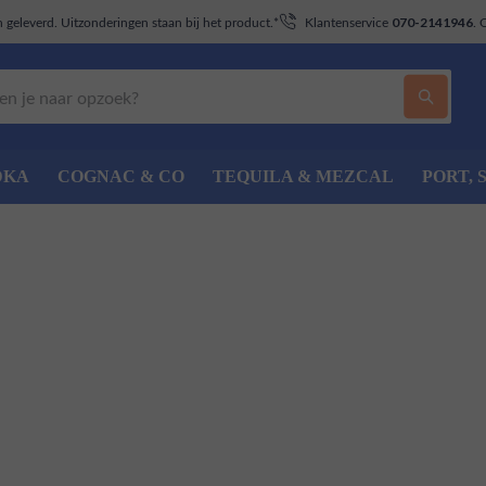
geleverd. Uitzonderingen staan bij het product.*
Klantenservice
. 
070-2141946
DKA
COGNAC & CO
TEQUILA & MEZCAL
PORT, 