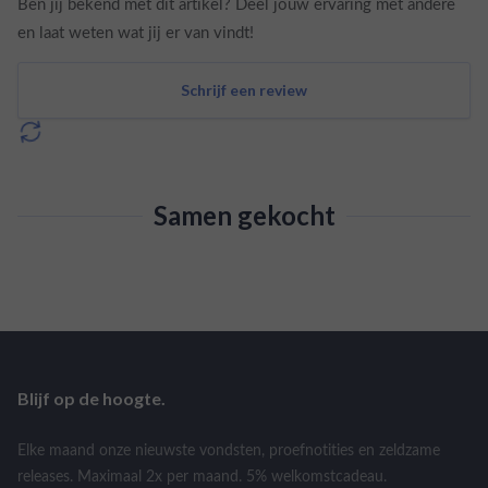
Ben jij bekend met dit artikel? Deel jouw ervaring met andere
en laat weten wat jij er van vindt!
Schrijf een review
Samen gekocht
Blijf op de hoogte.
Elke maand onze nieuwste vondsten, proefnotities en zeldzame
releases. Maximaal 2x per maand. 5% welkomstcadeau.