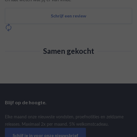
Schrijf een review
Samen gekocht
Blijf op de hoogte.
Elke maand onze nieuwste vondsten, proefnotities en zeldzame
releases. Maximaal 2x per maand. 5% welkomstcadeau.
Schijf je in voor onze nieuwsbrief