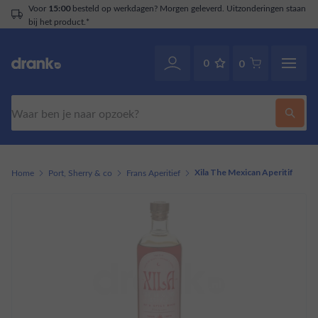
Voor
besteld op werkdagen? Morgen geleverd. Uitzonderingen staan
15:00
bij het product.*
0
0
Zoeken
Home
Port, Sherry & co
Frans Aperitief
Xila The Mexican Aperitif