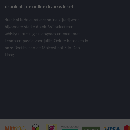
drank.nl | de online drankwinkel
drank.nl is de curatieve online slijterij voor
bijzondere sterke drank. Wij selecteren
whisky's, rums, gins, cognacs en meer met
kennis en passie voor jullie. Ook te bezoeken in
onze Boetiek aan de Molenstraat 5 in Den
Haag.