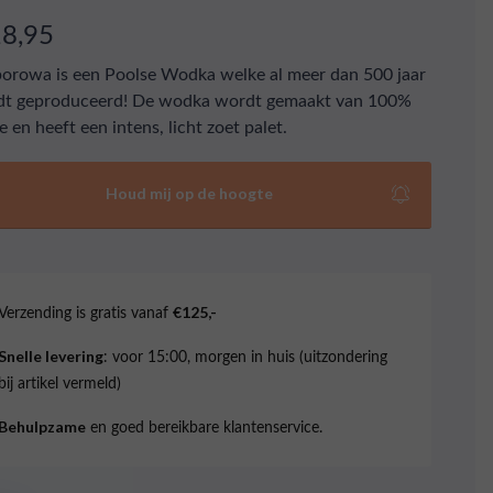
18,95
rowa is een Poolse Wodka welke al meer dan 500 jaar
dt geproduceerd! De wodka wordt gemaakt van 100%
e en heeft een intens, licht zoet palet.
Houd mij op de hoogte
Verzending is gratis vanaf
€125,-
: voor 15:00, morgen in huis (uitzondering
Snelle levering
bij artikel vermeld)
en goed bereikbare klantenservice.
Behulpzame