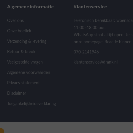
Algemene informatie
Klantenservice
Over ons
Telefonisch bereikbaar: woensda
11:00–18:00 uur.
Onze boetiek
WhatsApp staat altijd open. Je s
Verzending & levering
onze homepage. Reactie binnen 
Retour & breuk
070-2141946
Veelgestelde vragen
klantenservice@drank.nl
Algemene voorwaarden
Privacy statement
Disclaimer
Toegankelijkheidsverklaring