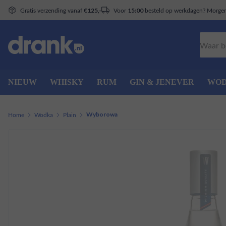
Gratis verzending vanaf
Voor
besteld op werkdagen? Morgen 
€125,-
15:00
Zoeken
NIEUW
WHISKY
RUM
GIN & JENEVER
WO
Home
Wodka
Plain
Wyborowa