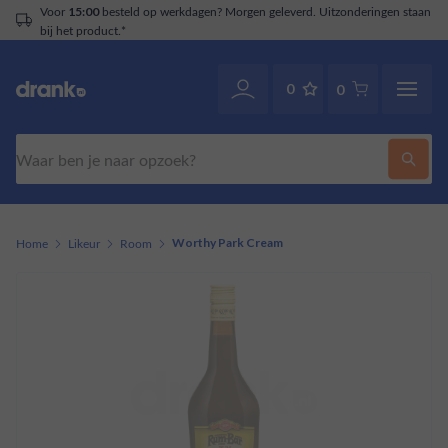
Voor
besteld op werkdagen? Morgen geleverd. Uitzonderingen staan
15:00
bij het product.*
0
0
Zoeken
Home
Likeur
Room
Worthy Park Cream