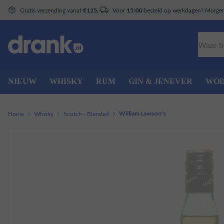
Gratis verzending vanaf
Voor
besteld op werkdagen? Morgen 
€125,-
15:00
Zoeken
NIEUW
WHISKY
RUM
GIN & JENEVER
WO
Home
Whisky
Scotch - Blended
William Lawson's