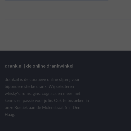
drank.nl | de online drankwinkel
drank.nl is de curatieve online slijterij voor
bijzondere sterke drank. Wij selecteren
whisky's, rums, gins, cognacs en meer met
kennis en passie voor jullie. Ook te bezoeken in
onze Boetiek aan de Molenstraat 5 in Den
Haag.