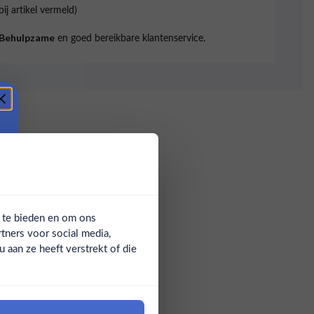
bij artikel vermeld)
en goed bereikbare klantenservice.
Behulpzame
a te bieden en om ons
tners voor social media,
aan ze heeft verstrekt of die