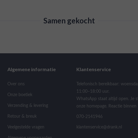
Samen gekocht
Algemene informatie
Klantenservice
Over ons
Telefonisch bereikbaar: woensda
11:00–18:00 uur.
Onze boetiek
WhatsApp staat altijd open. Je s
Verzending & levering
onze homepage. Reactie binnen 
Retour & breuk
070-2141946
Veelgestelde vragen
klantenservice@drank.nl
Algemene voorwaarden