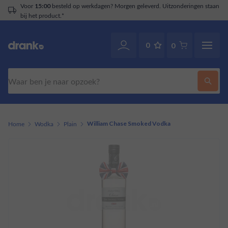
Voor
besteld op werkdagen? Morgen geleverd. Uitzonderingen staan
15:00
bij het product.*
0
0
Zoeken
Home
Wodka
Plain
William Chase Smoked Vodka