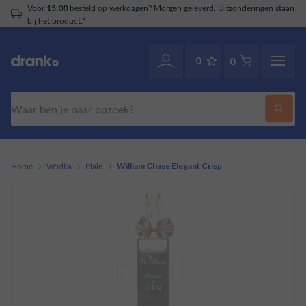
Voor
besteld op werkdagen? Morgen geleverd. Uitzonderingen staan
15:00
bij het product.*
0
0
Zoeken
Home
Wodka
Plain
William Chase Elegant Crisp