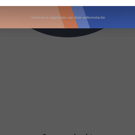
*Navimer is uitgesloten van deze welkomstactie