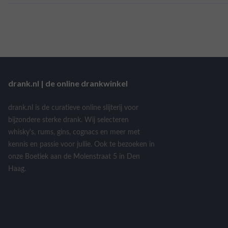
drank.nl | de online drankwinkel
drank.nl is de curatieve online slijterij voor
bijzondere sterke drank. Wij selecteren
whisky's, rums, gins, cognacs en meer met
kennis en passie voor jullie. Ook te bezoeken in
onze Boetiek aan de Molenstraat 5 in Den
Haag.