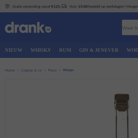
Gratis verzending vanaf
Voor
besteld op werkdagen? Morgen 
€125,-
15:00
Zoeken
NIEUW
WHISKY
RUM
GIN & JENEVER
WO
Home
Cognac & co
Pisco
Waqar