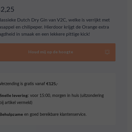
32,25
lassieke Dutch Dry Gin van V2C, welke is verrijkt met
asappel en chilipeper. Hierdoor krijgt de Orange extra
agdheid in smaak en een lekkere pittige kick!
Houd mij op de hoogte
Verzending is gratis vanaf
€125,-
: voor 15:00, morgen in huis (uitzondering
Snelle levering
bij artikel vermeld)
en goed bereikbare klantenservice.
Behulpzame