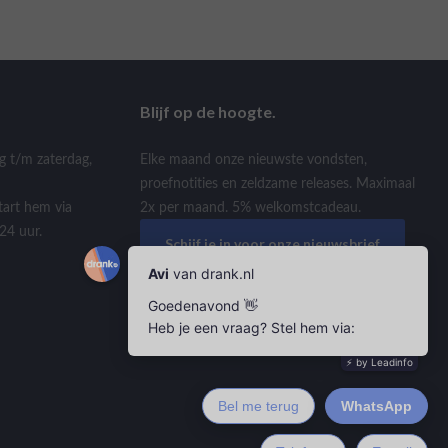
Blijf op de hoogte.
g t/m zaterdag,
Elke maand onze nieuwste vondsten,
proefnotities en zeldzame releases. Maximaal
tart hem via
2x per maand. 5% welkomstcadeau.
24 uur.
Schijf je in voor onze nieuwsbrief