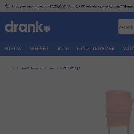
Gratis verzending vanaf
Voor
besteld op werkdagen? Morgen 
€125,-
15:00
Zoeken
NIEUW
WHISKY
RUM
GIN & JENEVER
WO
Home
Gin & Jenever
Gin
V2C Orange