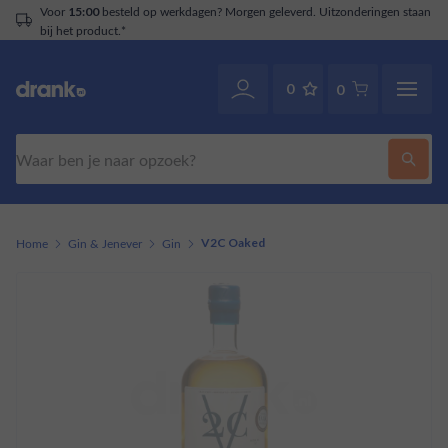
Voor
besteld op werkdagen? Morgen geleverd. Uitzonderingen staan
15:00
bij het product.*
0
0
Zoeken
Home
Gin & Jenever
Gin
V2C Oaked