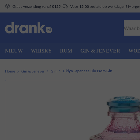
Gratis verzending vanaf
Voor
besteld op werkdagen? Morgen 
€125,-
15:00
Zoeken
NIEUW
WHISKY
RUM
GIN & JENEVER
WO
Home
Gin & Jenever
Gin
Ukiyo Japanese Blossom Gin