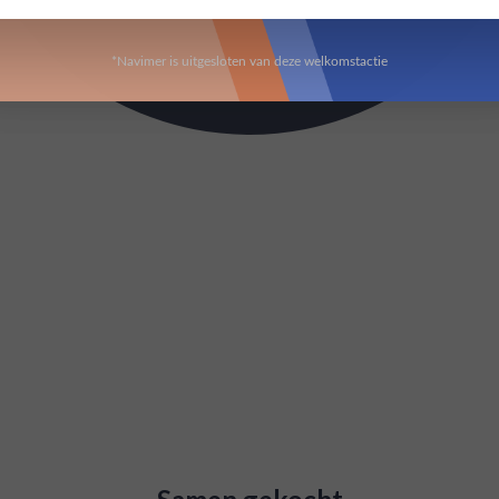
*Navimer is uitgesloten van deze welkomstactie