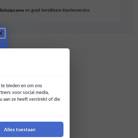
en goed bereikbare klantenservice.
Behulpzame
a te bieden en om ons
tners voor social media,
aan ze heeft verstrekt of die
Alles toestaan