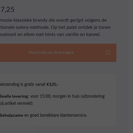
17,25
mooie klassieke brandy die wordt gerijpt volgens de
itionele solera-methode. Op het palet ontdek je tonen
walnoot en eiken met hints van vanille en kaneel.
Houd mij op de hoogte
Verzending is gratis vanaf
€125,-
: voor 15:00, morgen in huis (uitzondering
Snelle levering
bij artikel vermeld)
en goed bereikbare klantenservice.
Behulpzame