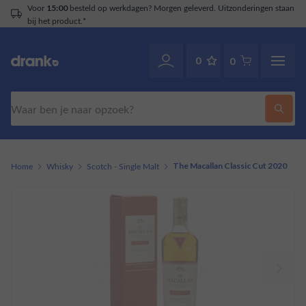
Voor
besteld op werkdagen? Morgen geleverd. Uitzonderingen staan
15:00
bij het product.*
0
0
Zoeken
Home
Whisky
Scotch - Single Malt
The Macallan Classic Cut 2020