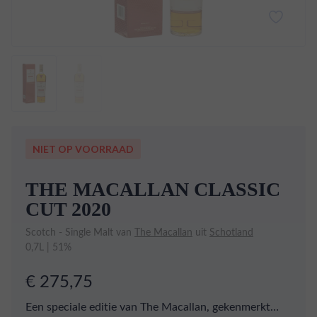
NIET OP VOORRAAD
THE MACALLAN CLASSIC
CUT 2020
Scotch - Single Malt van
The Macallan
uit
Schotland
0,7L | 51%
€ 275,75
Een speciale editie van The Macallan, gekenmerkt