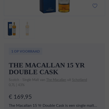
1 OP VOORRAAD
THE MACALLAN 15 YR
DOUBLE CASK
Scotch - Single Malt van
The Macallan
uit
Schotland
0,7L | 43%
€ 169,95
The Macallan 15 Yr Double Cask is een single malt