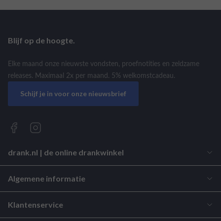
Blijf op de hoogte.
Elke maand onze nieuwste vondsten, proefnotities en zeldzame
releases. Maximaal 2x per maand. 5% welkomstcadeau.
Schijf je in voor onze nieuwsbrief
drank.nl | de online drankwinkel
Algemene informatie
Klantenservice