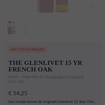
NIET OP VOORRAAD
THE GLENLIVET 15 YR
FRENCH OAK
Scotch - Single Malt van
The Glenlivet
uit
Schotland
0,7L | 40%
€ 54,25
Een treetje boven de originele Glenlivet 12 Year Old.