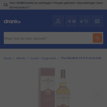
Voor
besteld op werkdagen? Morgen geleverd. Uitzonderingen staan
15:00
bij het product.*
0
0
Zoeken
Home
Whisky
Scotch - Single Malt
The Glenlivet 15 Yr French Oak