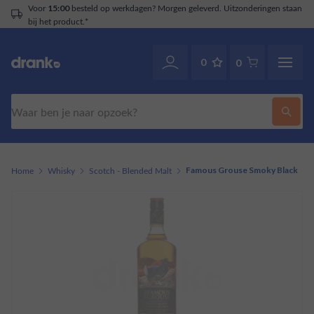
Voor
besteld op werkdagen? Morgen geleverd. Uitzonderingen staan
15:00
bij het product.*
0
0
Zoeken
Home
Whisky
Scotch - Blended Malt
Famous Grouse Smoky Black