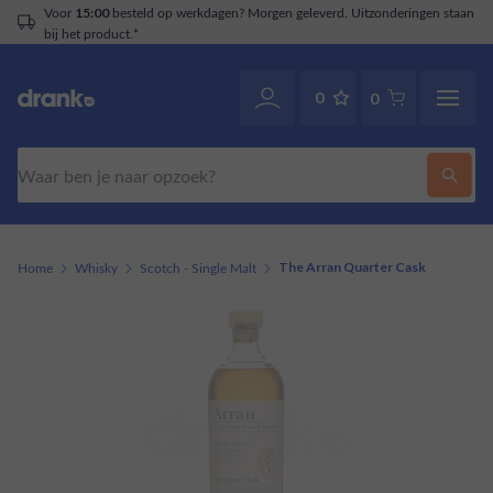
werkdagen? Morgen geleverd. Uitzonderingen staan
Klantenservice
07
0
0
Zoeken
Home
Whisky
Scotch - Single Malt
The Arran Quarter Cask