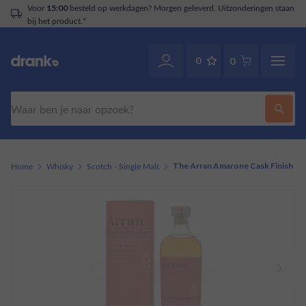
Voor
besteld op werkdagen? Morgen geleverd. Uitzonderingen staan
15:00
bij het product.*
0
0
Zoeken
Home
Whisky
Scotch - Single Malt
The Arran Amarone Cask Finish