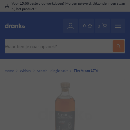
Voor
besteld op werkdagen? Morgen geleverd. Uitzonderingen staan
15:00
bij het product.*
0
0
Zoeken
Home
Whisky
Scotch - Single Malt
The Arran 17 Yr