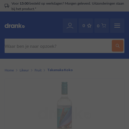
Voor
besteld op werkdagen? Morgen geleverd. Uitzonderingen staan
15:00
bij het product.*
0
0
Zoeken
Home
Likeur
Fruit
Takamaka Koko