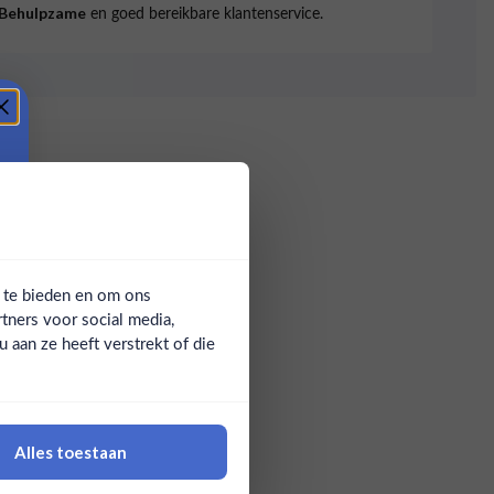
en goed bereikbare klantenservice.
Behulpzame
a te bieden en om ons
tners voor social media,
aan ze heeft verstrekt of die
Alles toestaan