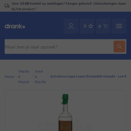
Voor
besteld op werkdagen? Morgen geleverd. Uitzonderingen staan
15:00
bij het product.*
0
0
Zoeken
Tequila
Sotol
Home
&
&
Sotoleros Lupe Lopez Ensemble Venado - Lot 4
Mezcal
Raicilla