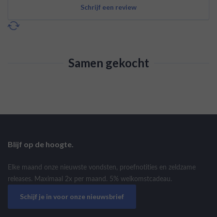
Schrijf een review
Samen gekocht
Blijf op de hoogte.
Elke maand onze nieuwste vondsten, proefnotities en zeldzame
releases. Maximaal 2x per maand. 5% welkomstcadeau.
Schijf je in voor onze nieuwsbrief