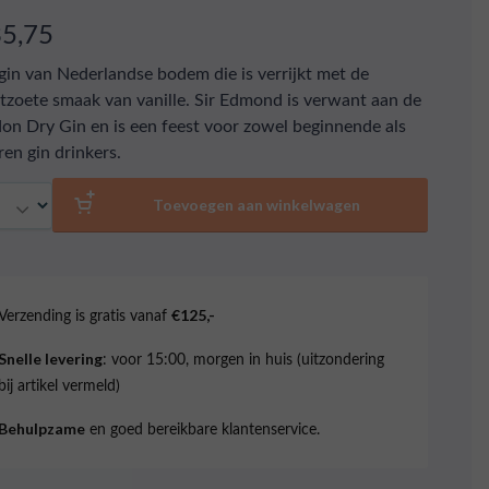
35,75
gin van Nederlandse bodem die is verrijkt met de
tzoete smaak van vanille. Sir Edmond is verwant aan de
on Dry Gin en is een feest voor zowel beginnende als
ren gin drinkers.
al
Toevoegen aan winkelwagen
Verzending is gratis vanaf
€125,-
: voor 15:00, morgen in huis (uitzondering
Snelle levering
bij artikel vermeld)
en goed bereikbare klantenservice.
Behulpzame