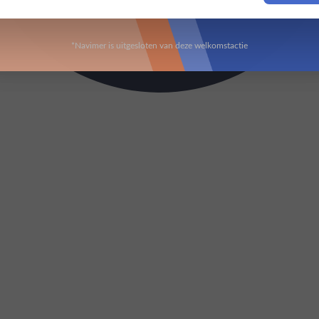
*Navimer is uitgesloten van deze welkomstactie