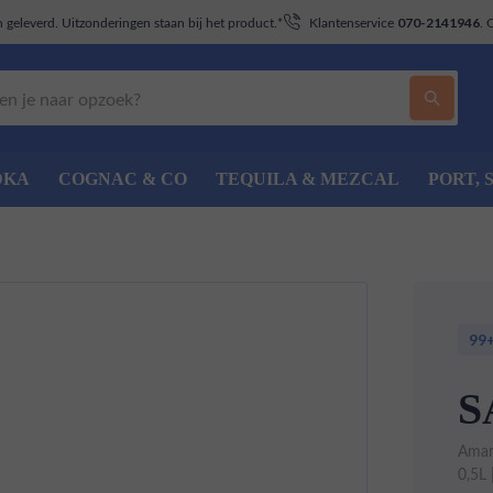
geleverd. Uitzonderingen staan bij het product.*
Klantenservice
. 
070-2141946
DKA
COGNAC & CO
TEQUILA & MEZCAL
PORT, 
99
S
Amar
0,5L