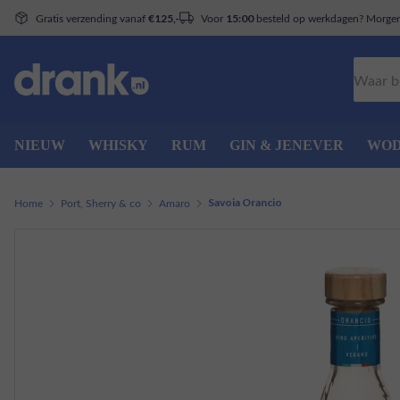
Gratis verzending vanaf
Voor
besteld op werkdagen? Morgen 
€125,-
15:00
Zoeken
NIEUW
WHISKY
RUM
GIN & JENEVER
WO
Home
Port, Sherry & co
Amaro
Savoia Orancio