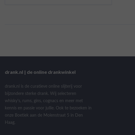
drank.nl | de online drankwinkel
drank.nl is de curatieve online slijterij voor
bijzondere sterke drank. Wij selecteren
whisky's, rums, gins, cognacs en meer met
kennis en passie voor jullie. Ook te bezoeken in
onze Boetiek aan de Molenstraat 5 in Den
Haag.