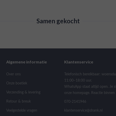
Samen gekocht
Algemene informatie
Klantenservice
Over ons
Telefonisch bereikbaar: woensda
11:00–18:00 uur.
Onze boetiek
WhatsApp staat altijd open. Je s
Verzending & levering
onze homepage. Reactie binnen 
Retour & breuk
070-2141946
Veelgestelde vragen
klantenservice@drank.nl