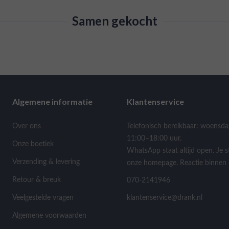
Samen gekocht
Algemene informatie
Klantenservice
Over ons
Telefonisch bereikbaar: woensda
11:00–18:00 uur.
Onze boetiek
WhatsApp staat altijd open. Je s
Verzending & levering
onze homepage. Reactie binnen 
Retour & breuk
070-2141946
Veelgestelde vragen
klantenservice@drank.nl
Algemene voorwaarden