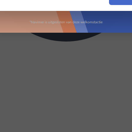
Om deze website te bezoeken moet je 18 jaar of ouder zijn
*Navimer is uitgesloten van deze welkomstactie