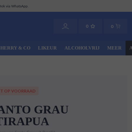
Ook via WhatsApp.
0
0
SHERRY & CO
LIKEUR
ALCOHOLVRIJ
MEER
ET OP VOORRAAD
ANTO GRAU
TIRAPUA