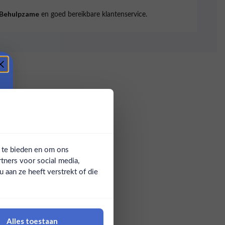
en goed bereikbare klantenservice.
Behulpzame
a te bieden en om ons
tners voor social media,
aan ze heeft verstrekt of die
Alles toestaan