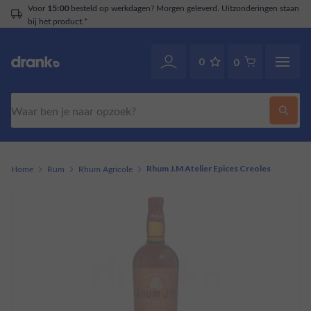
Voor
besteld op werkdagen? Morgen geleverd. Uitzonderingen staan
15:00
bij het product.*
0
0
Zoeken
Home
Rum
Rhum Agricole
Rhum J.M Atelier Epices Creoles