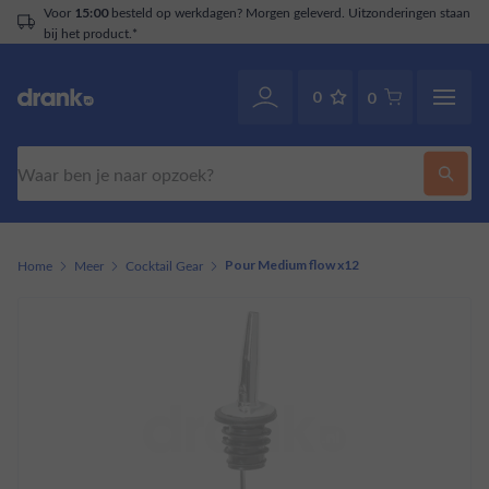
Voor
besteld op werkdagen? Morgen geleverd. Uitzonderingen staan
15:00
bij het product.*
0
0
Zoeken
Home
Meer
Cocktail Gear
Pour Medium flow x12