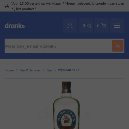
Voor
besteld op werkdagen? Morgen geleverd. Uitzonderingen staan
15:00
bij het product.*
0
0
Zoeken
Home
Gin & Jenever
Gin
Plymouth Gin