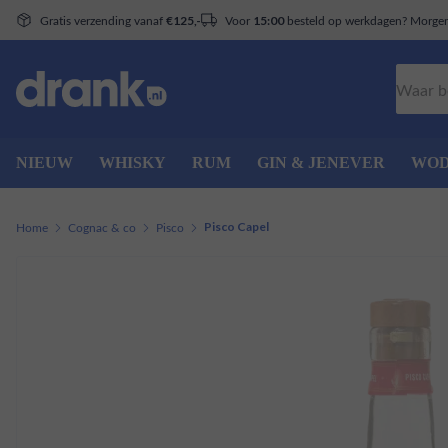
Gratis verzending vanaf
Voor
besteld op werkdagen? Morgen 
€125,-
15:00
Zoeken
NIEUW
WHISKY
RUM
GIN & JENEVER
WO
Home
Cognac & co
Pisco
Pisco Capel