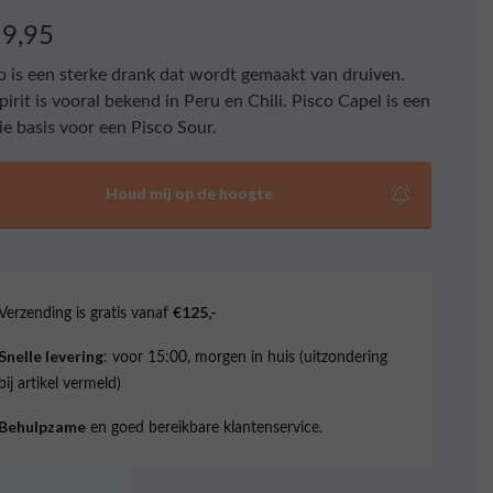
19,95
o is een sterke drank dat wordt gemaakt van druiven.
pirit is vooral bekend in Peru en Chili. Pisco Capel is een
e basis voor een Pisco Sour.
Houd mij op de hoogte
Verzending is gratis vanaf
€125,-
: voor 15:00, morgen in huis (uitzondering
Snelle levering
bij artikel vermeld)
en goed bereikbare klantenservice.
Behulpzame