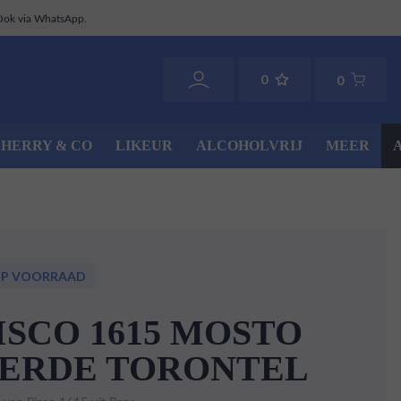
Ook via WhatsApp.
0
0
SHERRY & CO
LIKEUR
ALCOHOLVRIJ
MEER
OP VOORRAAD
ISCO 1615 MOSTO
ERDE TORONTEL