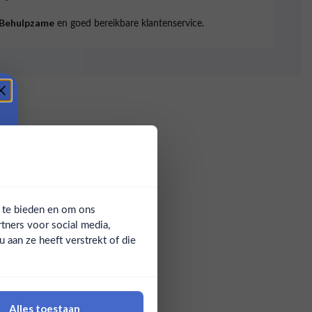
en goed bereikbare klantenservice.
Behulpzame
a te bieden en om ons
tners voor social media,
aan ze heeft verstrekt of die
Alles toestaan