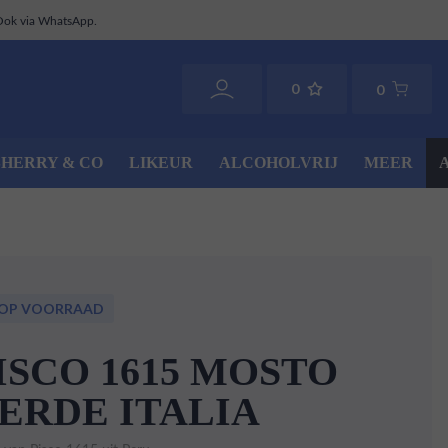
Ook via WhatsApp.
0
0
SHERRY & CO
LIKEUR
ALCOHOLVRIJ
MEER
 OP VOORRAAD
ISCO 1615 MOSTO
ERDE ITALIA